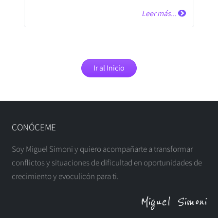
Leer más...
Ir al Inicio
CONÓCEME
Soy Miguel Simoni y quiero acompañarte a transformar
conflictos y situaciones de dificultad en oportunidades de
crecimiento y evoculicón para ti.
Miguel Simoni