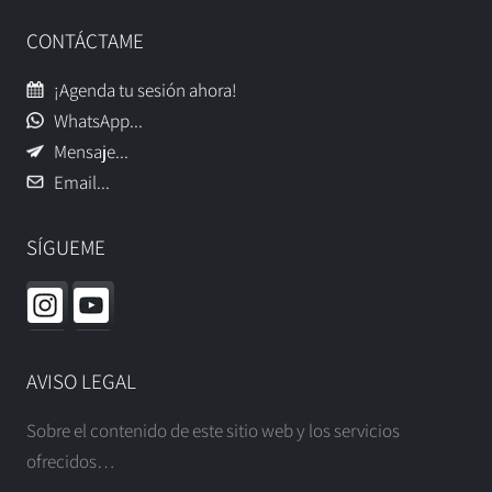
CONTÁCTAME
¡Agenda tu sesión ahora!
WhatsApp...
Mensaje...
Email...
SÍGUEME
AVISO LEGAL
Sobre el contenido de este sitio web y los servicios
ofrecidos…