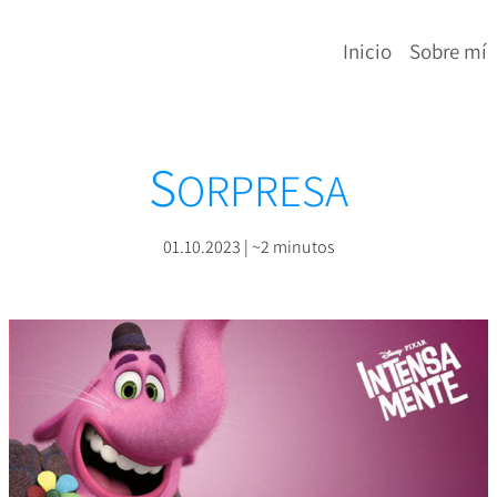
Inicio
Sobre mí
S
ORPRESA
01.10.2023 | ~2 minutos