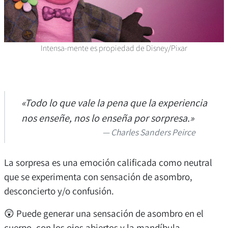
Intensa-mente es propiedad de Disney/Pixar
«Todo lo que vale la pena que la experiencia
nos enseñe, nos lo enseña por sorpresa.»
Charles Sanders Peirce
La sorpresa es una emoción calificada como neutral
que se experimenta con sensación de asombro,
desconcierto y/o confusión.
😲 Puede generar una sensación de asombro en el
cuerpo, con los ojos abiertos y la mandíbula