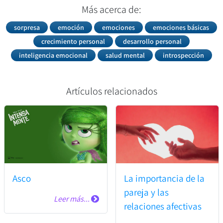
Más acerca de:
sorpresa
emoción
emociones
emociones básicas
crecimiento personal
desarrollo personal
inteligencia emocional
salud mental
introspección
Artículos relacionados
Asco
La importancia de la
pareja y las
Leer más...
relaciones afectivas