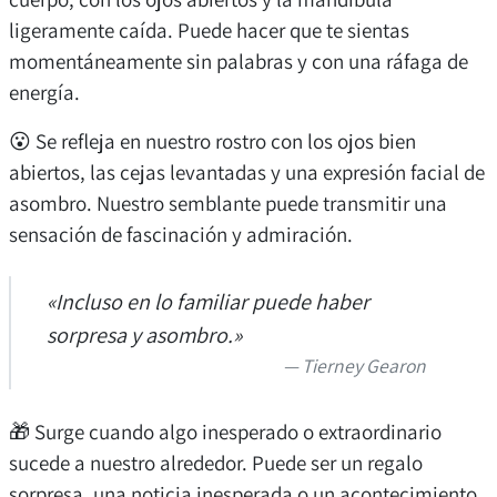
ligeramente caída. Puede hacer que te sientas
momentáneamente sin palabras y con una ráfaga de
energía.
😮 Se refleja en nuestro rostro con los ojos bien
abiertos, las cejas levantadas y una expresión facial de
asombro. Nuestro semblante puede transmitir una
sensación de fascinación y admiración.
«Incluso en lo familiar puede haber
sorpresa y asombro.»
Tierney Gearon
🎁 Surge cuando algo inesperado o extraordinario
sucede a nuestro alrededor. Puede ser un regalo
sorpresa, una noticia inesperada o un acontecimiento