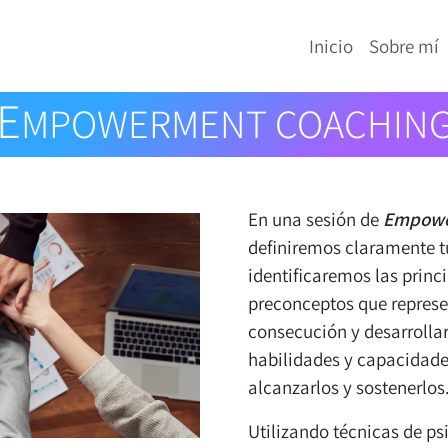
Inicio
Sobre mí
E
MPOWERMENT COACHIN
En una sesión de
Empowe
definiremos claramente t
identificaremos las princ
preconceptos que represe
consecución y desarrolla
habilidades y capacidade
alcanzarlos y sostenerlos
Utilizando técnicas de ps