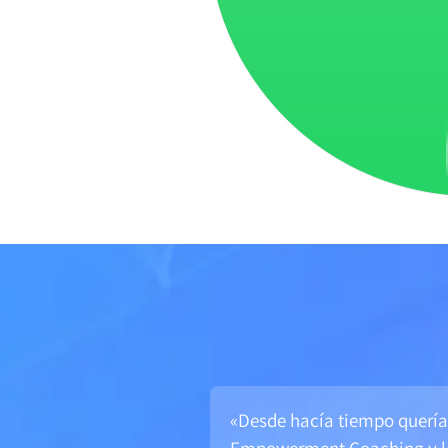
«Desde hacía tiempo quería 