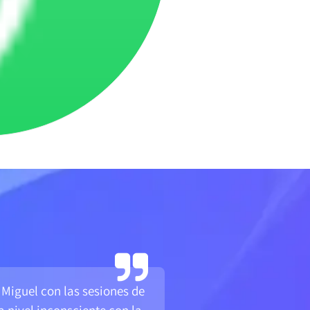
 Miguel con las sesiones de