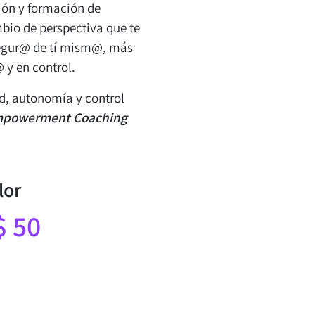
ión y formación de
bio de perspectiva que te
segur@ de tí mism@, más
 y en control.
ad, autonomía y control
powerment Coaching
lor
 50