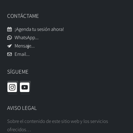
CONTÁCTAME
¡Agenda tu sesión ahora!
WhatsApp...
Mensaje...
Email...
SÍGUEME
AVISO LEGAL
Sobre el contenido de este sitio web y los servicios
ofrecidos…