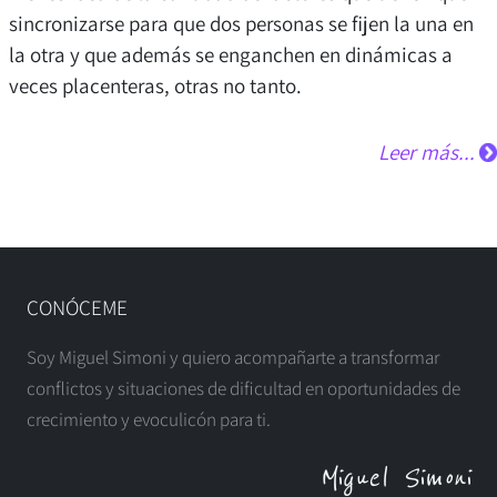
sincronizarse para que dos personas se fijen la una en
la otra y que además se enganchen en dinámicas a
veces placenteras, otras no tanto.
Leer más...
CONÓCEME
Soy Miguel Simoni y quiero acompañarte a transformar
conflictos y situaciones de dificultad en oportunidades de
crecimiento y evoculicón para ti.
Miguel Simoni